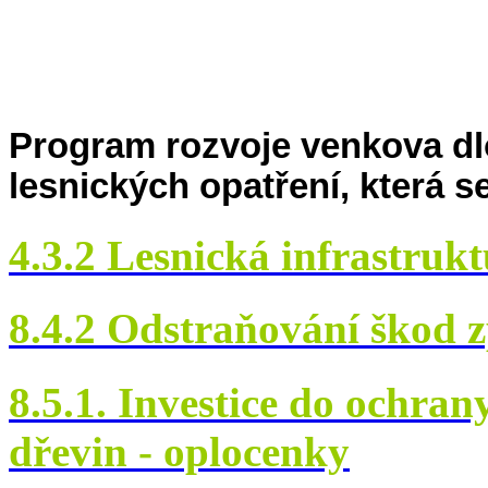
Program rozvoje venkova dl
lesnických opatření, která s
4.3.2 Lesnická infrastruk
8.4.2 Odstraňování škod
8.5.1. Investice do ochran
dřevin - oplocenky