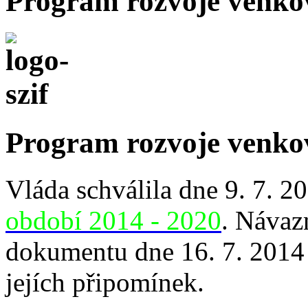
Program rozvoje venko
Program rozvoje venko
Vláda schválila dne 9. 7. 2
období 2014 - 2020
. Návaz
dokumentu dne 16. 7. 2014
jejích připomínek.