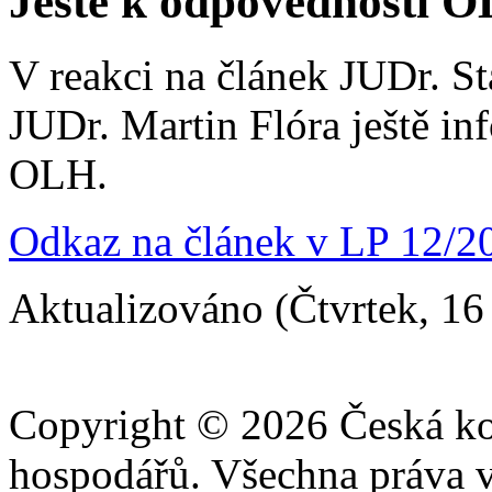
Ještě k odpovědnosti 
V reakci na článek JUDr. S
JUDr. Martin Flóra ještě i
OLH.
Odkaz na článek v LP 12/2
Aktualizováno (Čtvrtek, 16
Copyright © 2026 Česká ko
hospodářů. Všechna práva 