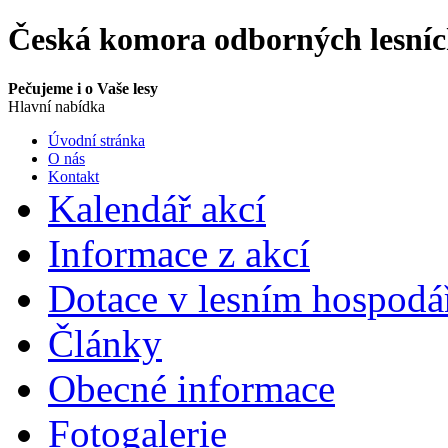
Česká komora odborných lesní
Pečujeme i o Vaše lesy
Hlavní nabídka
Úvodní stránka
O nás
Kontakt
Kalendář akcí
Informace z akcí
Dotace v lesním hospodář
Články
Obecné informace
Fotogalerie