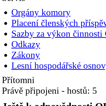
Orgány komory
Placení členských příspě
Sazby za výkon činnost
Odkazy
Zákony
Lesní hospodářské osnovy
Přítomni
Právě připojeni - hostů: 5