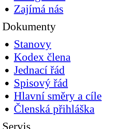
Zajímá nás
Dokumenty
Stanovy
Kodex člena
Jednací řád
Spisový řád
Hlavní směry a cíle
Členská přihláška
Servis