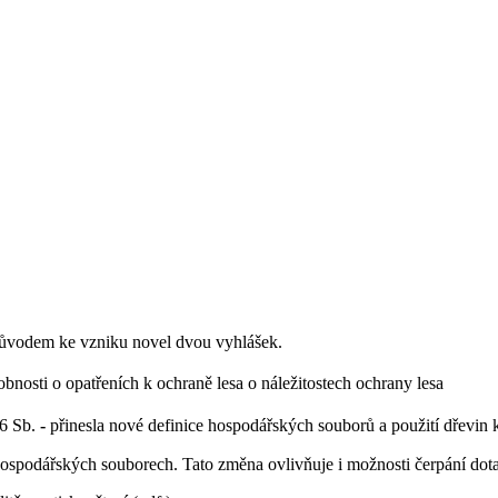
 důvodem ke vzniku novel dvou vyhlášek.
bnosti o opatřeních k ochraně lesa o náležitostech ochrany lesa
6 Sb.
-
přinesla nové definice hospodářských souborů a použití dřevin 
 hospodářských souborech. Tato změna ovlivňuje i možnosti čerpání do