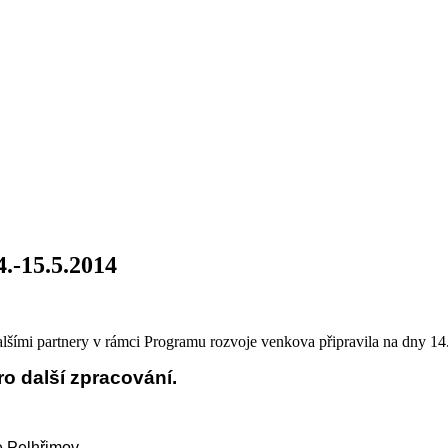
.-15.5.2014
šími partnery v rámci Programu rozvoje venkova připravila na dny 14
o další zpracování.
 Pelhřimov.