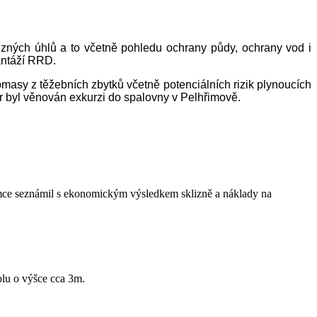
zných úhlů a to včetně pohledu ochrany půdy, ochrany vod i
antáží RRD.
asy z těžebních zbytků včetně potenciálních rizik plynoucích
ěr byl věnován exkurzi do spalovny v Pelhřimově.
jemce seznámil s ekonomickým výsledkem sklizně a náklady na
lu o výšce cca 3m.