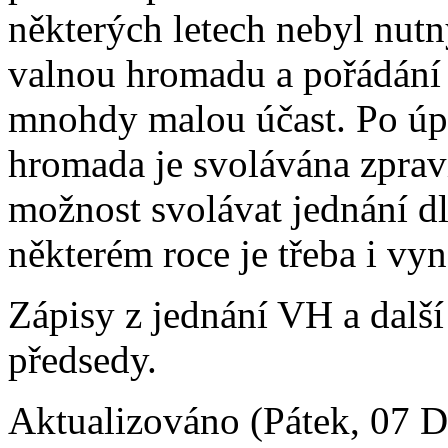
některých letech nebyl nut
valnou hromadu a pořádání
mnohdy malou účast. Po úpr
hromada je svolávána zpravi
možnost svolávat jednání dl
některém roce je třeba i vyn
Zápisy z jednání VH a dalš
předsedy.
Aktualizováno (Pátek, 07 