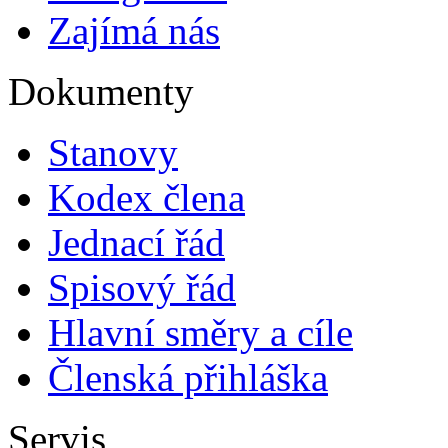
Zajímá nás
Dokumenty
Stanovy
Kodex člena
Jednací řád
Spisový řád
Hlavní směry a cíle
Členská přihláška
Servis