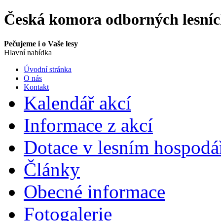
Česká komora odborných lesní
Pečujeme i o Vaše lesy
Hlavní nabídka
Úvodní stránka
O nás
Kontakt
Kalendář akcí
Informace z akcí
Dotace v lesním hospodář
Články
Obecné informace
Fotogalerie