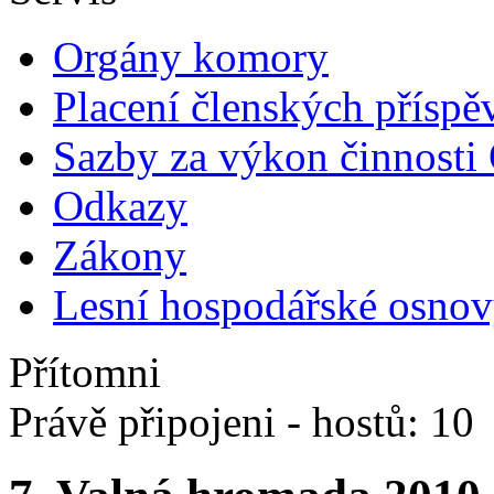
Orgány komory
Placení členských příspě
Sazby za výkon činnost
Odkazy
Zákony
Lesní hospodářské osnovy
Přítomni
Právě připojeni - hostů: 10